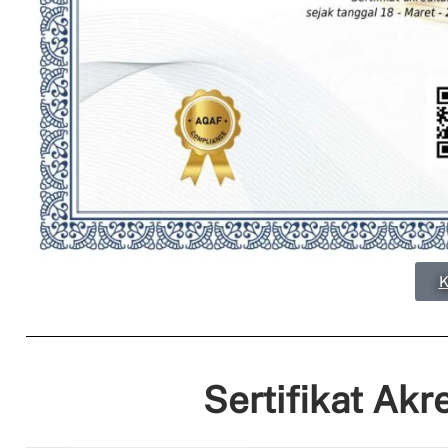
K
Sertifikat Akr