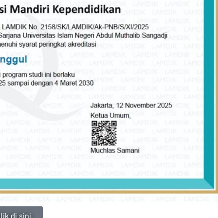
lik di sini