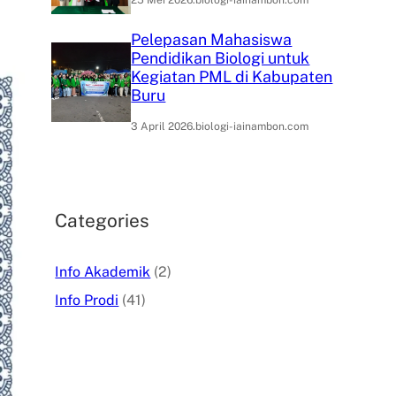
25 Mei 2026
.
biologi-iainambon.com
Pelepasan Mahasiswa
Pendidikan Biologi untuk
Kegiatan PML di Kabupaten
Buru
3 April 2026
.
biologi-iainambon.com
Categories
Info Akademik
(2)
Info Prodi
(41)