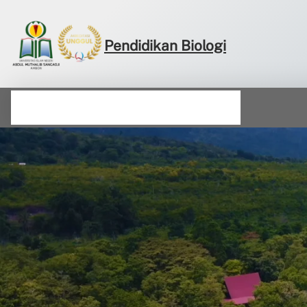
Pendidikan Biologi
Profil
Akreditasi
Jadwal
Berita
Tracer Study