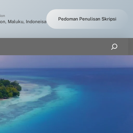
ion
Pedoman Penulisan Skripsi
n, Maluku, Indoneisa