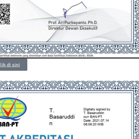
lik di sini